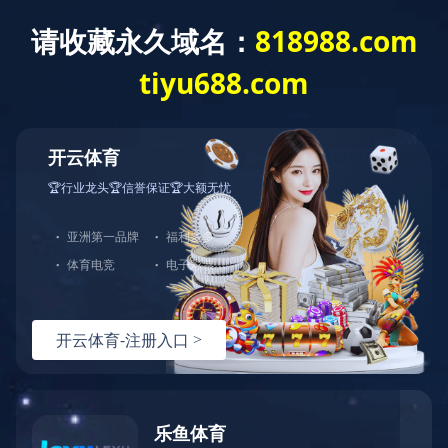
米兰官方版入口
金恒
创新服务
Innovative Services
机房空调
机房监控
米兰官方版入口-米兰milan(中
机房环境及动力设备监控系统
国)机房空调主要品牌有海瑞斯
主要是对机房设备（如供配电...
机房空调,艾默生机房空调...
了解更多
了解更多